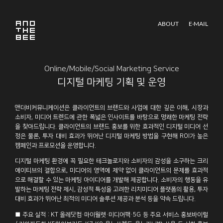
ABOUT
E-MAIL
Online/Mobile/Social Marketing Service
디지털 마케팅 기획 및 운영
앤더비커뮤니케이션은 클라이언트의 브랜드와 사업에 대한 깊은 이해, 시장과
소비자, 미디어 트렌드에 관한 폭넓은 인사이트를 바탕으로 명쾌한 마케팅 전략
을 찾아드립니다. 클라이언트의 브랜드 홍보를 위한 효과적인 디지털 미디어 선
정은 물론, 투자 대비 효과가 뛰어난 디지털 마케팅 방법을 구현해 ROI가 높은
캠페인과 프로모션을 운영합니다.
디지털 마케팅 환경에 꼭 필요한 테크놀로지와 소비자의 감성을 소구하는 크리
에이티브의 결합으로, 미디어의 영역에 제약 없이 클라이언트의 문제를 효과적
으로 해결할 수 있는 마케팅 아이디어를 개발해 제공합니다. 소비자의 행동을 유
발하는 마케팅 전략 제시, 감성적 특성을 고려한 리치미디어 플랫폼의 활용, 투자
대비 효과가 뛰어난 최적의 미디어 솔루션 제공과 분석 등을 약속 드립니다.
■ 주요 실적 : KT 올레닷컴·마이월렛·미디어팩·5G 등 주요 서비스 홍보바이럴