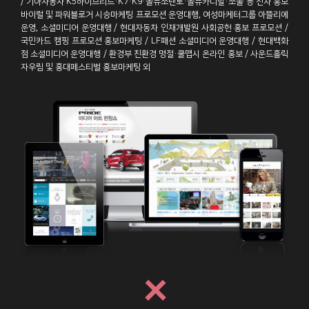
/ 기아자동차 K5하이브리드·K7·K9·올뉴쏘렌토·올뉴카니발·쏘울 등 신차 홍보
바이럴 및 파워블로거 시승마케팅 프로모션 운영대행, 여성마케터그룹 아뜰리에
운영, 소셜미디어 운영대행 / 현대자동차 인재개발원 사회공헌 홍보 프로모션 /
국민카드 캠핑 프로모션 홍보마케팅 / LF패션 소셜미디어 운영대행 / 현대백화
점 소셜미디어 운영대행 / 환경부 친환경 명절·쿨맵시 온라인 홍보 / 사운드홀릭
자우림 및 홍대페스티벌 홍보마케팅 외
×